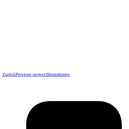
Zurück
Previous project:
Illustrationen